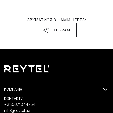
ЗВ'ЯЗАТИСЯ З НАМИ ЧЕРЕЗ:
TELEGRAM
КОМПАНІЯ
КОНТАКТИ:
+380671044754
info@reytel.ua