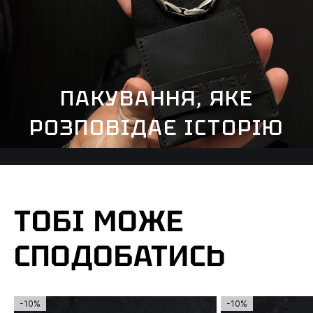
ПАКУВАННЯ, ЯКЕ
РОЗПОВІДАЄ ІСТОРІЮ
ТОБІ МОЖЕ
СПОДОБАТИСЬ
-10%
-10%