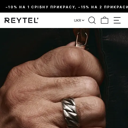
–10% НА 1 СРІБНУ ПРИКРАСУ, –15% НА 2 ПРИКРАС
UKR