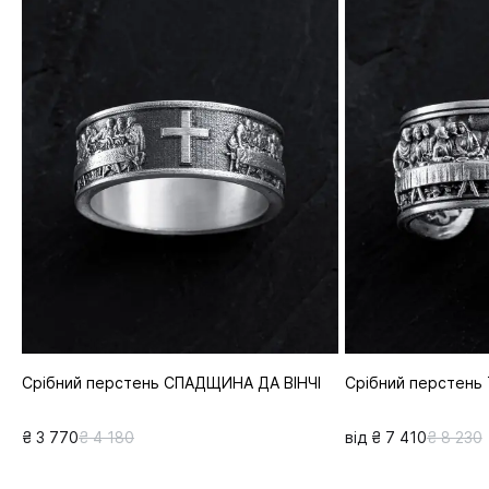
Срібний перстень СПАДЩИНА ДА ВІНЧІ
Срібний перстень
₴ 3 770
₴ 4 180
від ₴ 7 410
₴ 8 230