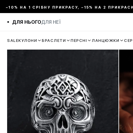
–10% НА 1 СРІБНУ ПРИКРАСУ, –15% НА 2 ПРИКРАС
ДЛЯ НЬОГО
ДЛЯ НЕЇ
SALE
КУЛОНИ
БРАСЛЕТИ
ПЕРСНІ
ЛАНЦЮЖКИ
СЕ