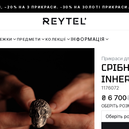
И, –20% НА 3 ПРИКРАСИ. -30% НА ЗОЛОТІ ПРИКРАСИ.
ІНФОРМАЦІЯ
РЕЖКИ
ПРЕДМЕТИ
КОЛЕКЦІЇ
Прикраси дл
СРІБ
INHE
1176072
₴ 6 700
ОБЕРІТЬ РОЗМ
Оберіть р