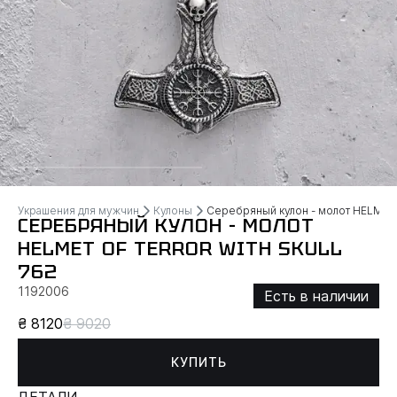
Украшения для мужчин
Кулоны
Серебряный кулон - молот HELMET
СЕРЕБРЯНЫЙ КУЛОН - МОЛОТ
HELMET OF TERROR WITH SKULL
762
1192006
Есть в наличии
₴ 8120
₴ 9020
КУПИТЬ