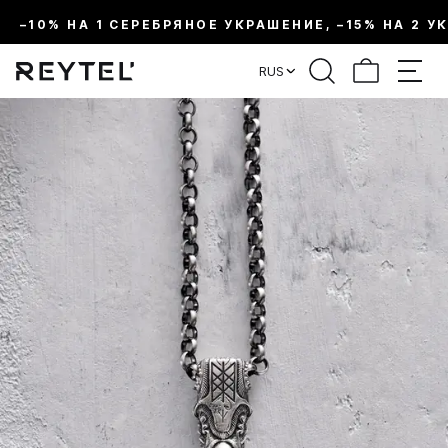
–10% НА 1 СЕРЕБРЯНОЕ УКРАШЕНИЕ, –15% НА 2 У
RUS