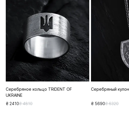
Серебряное кольцо TRIDENT OF
Серебряный кулон
UKRAINE
₴ 2410
₴ 4810
₴ 5690
₴ 6320