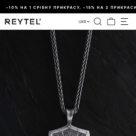
–10% НА 1 СРІБНУ ПРИКРАСУ, –15% НА 2 ПРИКРАС
UKR