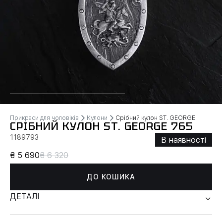
Прикраси для чоловіків
Кулони
Срібний кулон ST. GEORGE
СРІБНИЙ КУЛОН ST. GEORGE 765
1189793
В наявності
₴ 5 690
₴ 6 320
ДО КОШИКА
ДЕТАЛІ