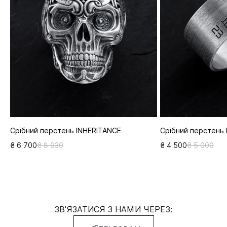
Срібний перстень INHERITANCE
Срібний перстень
₴ 6 700
₴ 8 930
₴ 4 500
₴ 5 000
ЗВ'ЯЗАТИСЯ З НАМИ ЧЕРЕЗ: