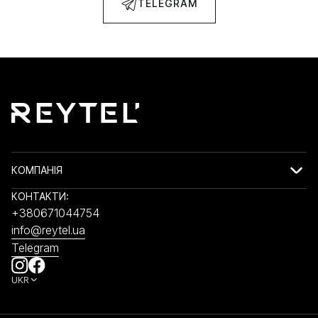
TELEGRAM
КОМПАНІЯ
КОНТАКТИ:
+380671044754
info@reytel.ua
Telegram
UKR