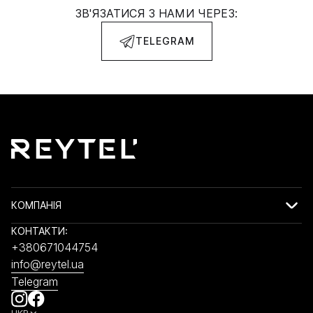
ЗВ'ЯЗАТИСЯ З НАМИ ЧЕРЕЗ:
TELEGRAM
КОМПАНІЯ
КОНТАКТИ:
+380671044754
info@reytel.ua
Telegram