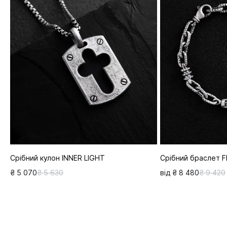
Срібний кулон INNER LIGHT
Срібний браслет
₴ 5 070
₴ 5 630
від ₴ 8 480
₴ 9 420