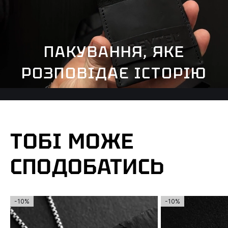
ПАКУВАННЯ, ЯКЕ
РОЗПОВІДАЄ ІСТОРІЮ
ТОБІ МОЖЕ
СПОДОБАТИСЬ
-10%
-10%