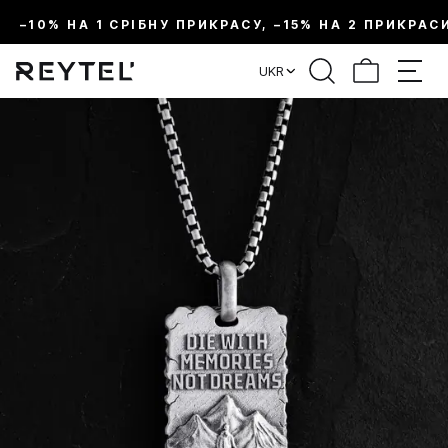
–10% НА 1 СРІБНУ ПРИКРАСУ, –15% НА 2 ПРИКРАС
UKR