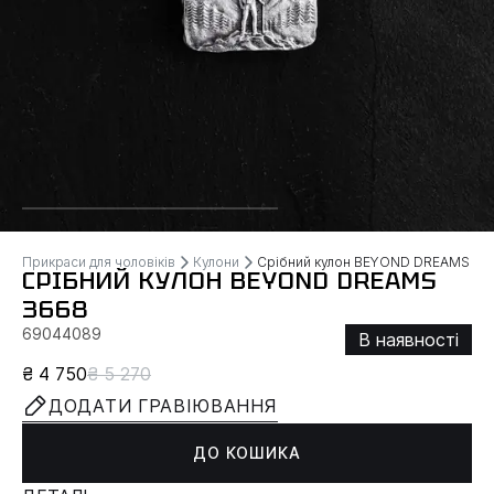
Прикраси для чоловіків
Кулони
Срібний кулон BEYOND DREAMS
СРІБНИЙ КУЛОН BEYOND DREAMS
3668
69044089
В наявності
₴ 4 750
₴ 5 270
ДОДАТИ ГРАВІЮВАННЯ
ДО КОШИКА