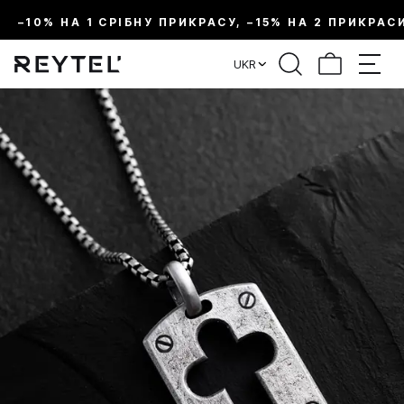
–10% НА 1 СРІБНУ ПРИКРАСУ, –15% НА 2 ПРИКРАС
UKR