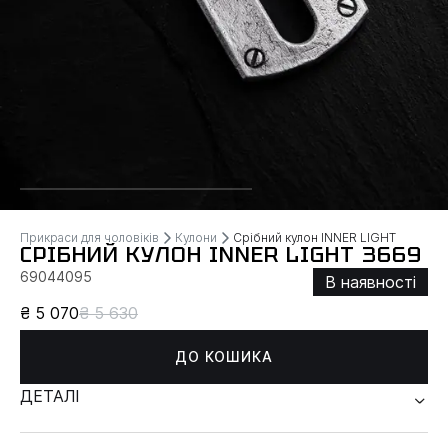
Прикраси для чоловіків
Кулони
Срібний кулон INNER LIGHT
СРІБНИЙ КУЛОН INNER LIGHT 3669
69044095
В наявності
₴ 5 070
₴ 5 630
ДО КОШИКА
ДЕТАЛІ