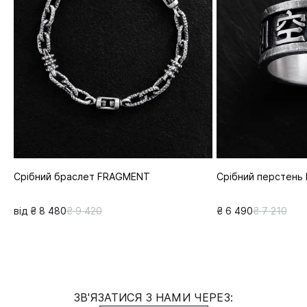
Срібний браслет FRAGMENT
Срібний перстень 
від ₴ 8 480
₴ 9 420
₴ 6 490
₴ 7 210
ЗВ'ЯЗАТИСЯ З НАМИ ЧЕРЕЗ: