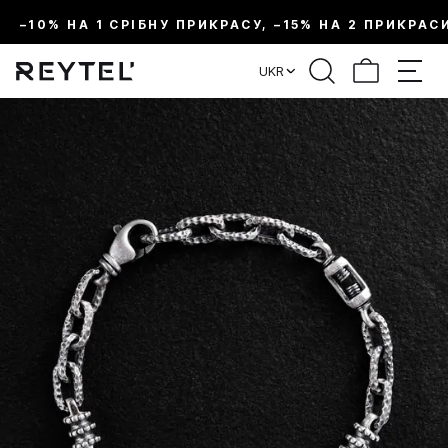
–10% НА 1 СРІБНУ ПРИКРАСУ, –15% НА 2 ПРИКРАС
UKR