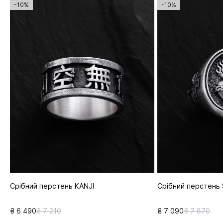
-10%
-10%
Срібний перстень KANJI
Срібний перстень
₴ 6 490
₴ 7 210
₴ 7 090
₴ 7 870