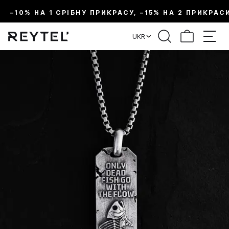
–10% НА 1 СРІБНУ ПРИКРАСУ, –15% НА 2 ПРИКРАС
UKR