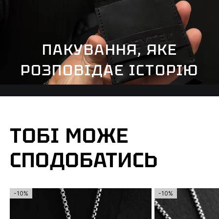
ПАКУВАННЯ, ЯКЕ
РОЗПОВІДАЄ ІСТОРІЮ
ТОБІ МОЖЕ
СПОДОБАТИСЬ
-10%
-10%