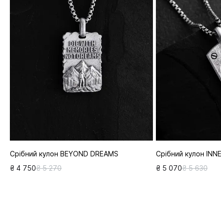
Срібний кулон BEYOND DREAMS
Срібний кулон INN
₴ 4 750
₴ 5 270
₴ 5 070
₴ 5 630