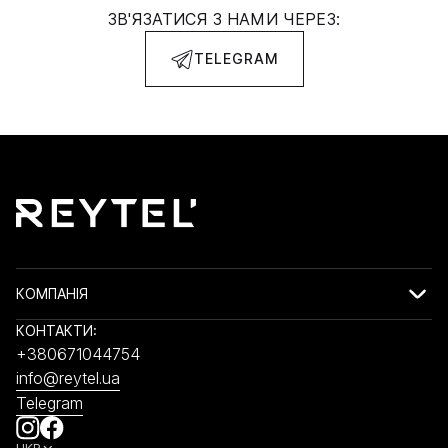
ЗВ'ЯЗАТИСЯ З НАМИ ЧЕРЕЗ:
TELEGRAM
КОМПАНІЯ
КОНТАКТИ:
+380671044754
info@reytel.ua
Telegram