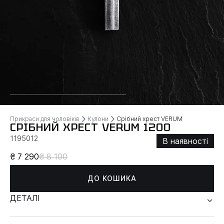
Прикраси для чоловіків
Кулони
Срібний хрест VERUM
СРІБНИЙ ХРЕСТ VERUM 1200
1195012
В наявності
₴ 7 290
₴ 8 100
ДО КОШИКА
ДЕТАЛІ