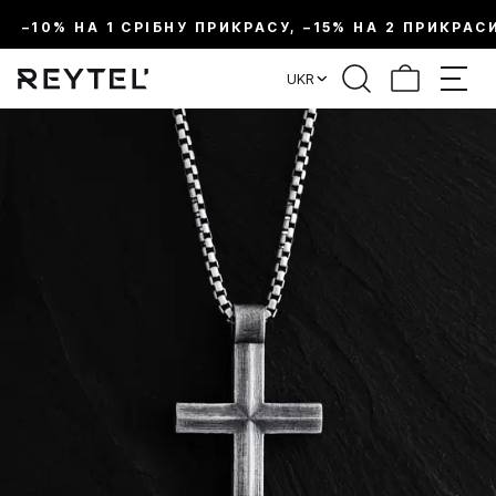
–10% НА 1 СРІБНУ ПРИКРАСУ, –15% НА 2 ПРИКРАС
UKR