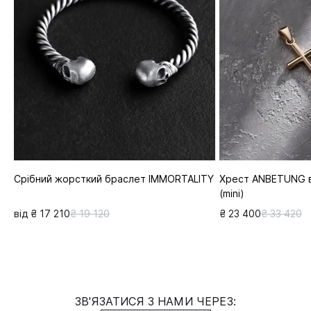
Срібний жорсткий браслет IMMORTALITY
Хрест ANBETUNG в
(mini)
від ₴ 17 210
₴ 19 120
₴ 23 400
₴ 33 420
ЗВ'ЯЗАТИСЯ З НАМИ ЧЕРЕЗ: