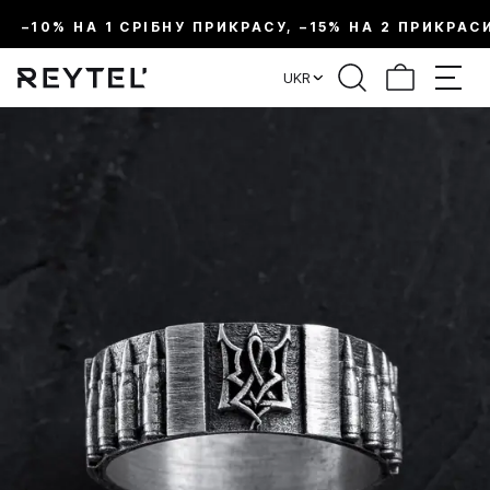
–10% НА 1 СРІБНУ ПРИКРАСУ, –15% НА 2 ПРИКРАС
UKR