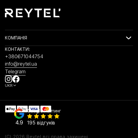
КОМПАНІЯ
КОНТАКТИ:
+380671044754
info@reytel.ua
Telegram
UKR
Google
Рейтинг
4.9
195 відгуків
(C) 2026 Reytel всі права захищені