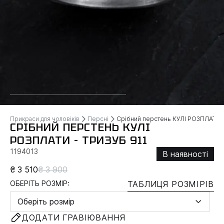
Прикраси для чоловіків
Персні
Срібний перстень КУЛІ РОЗПЛАТИ 
СРІБНИЙ ПЕРСТЕНЬ КУЛІ
РОЗПЛАТИ - ТРИЗУБ 911
1194013
В наявності
₴ 3 510
₴ 3 900
ОБЕРІТЬ РОЗМІР:
ТАБЛИЦЯ РОЗМІРІВ
Оберіть розмір
ДОДАТИ ГРАВІЮВАННЯ