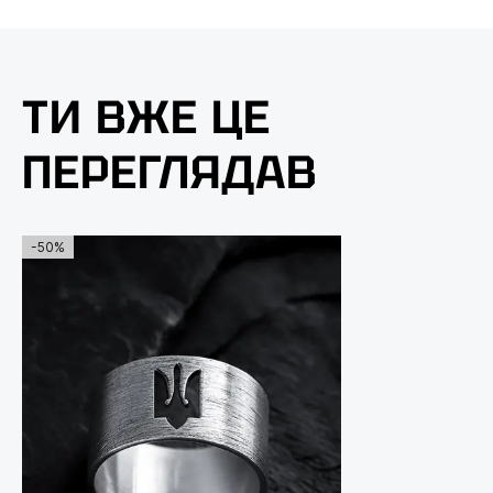
ТИ ВЖЕ ЦЕ
ПЕРЕГЛЯДАВ
-50%