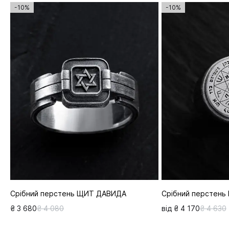
-10%
-10%
Срібний перстень ЩИТ ДАВИДА
Срібний перстен
₴ 3 680
₴ 4 080
від ₴ 4 170
₴ 4 630