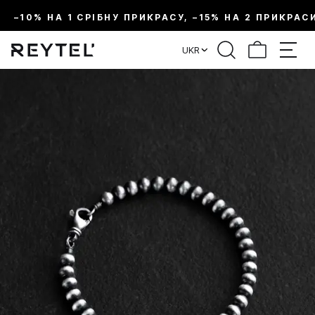
–10% НА 1 СРІБНУ ПРИКРАСУ, –15% НА 2 ПРИКРАС
UKR