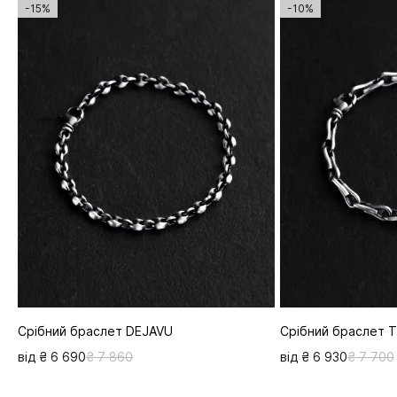
-15%
-10%
Срібний браслет DEJAVU
Срібний браслет T
від ₴ 6 690
₴ 7 860
від ₴ 6 930
₴ 7 700