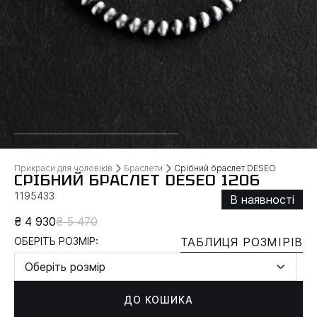
Прикраси для чоловіків
Браслети
Срібний браслет DESEO
СРІБНИЙ БРАСЛЕТ DESEO 1206
1195433
В наявності
₴ 4 930
₴ 5 470
ОБЕРІТЬ РОЗМІР:
ТАБЛИЦЯ РОЗМІРІВ
Оберіть розмір
ДО КОШИКА