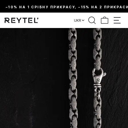
–10% НА 1 СРІБНУ ПРИКРАСУ, –15% НА 2 ПРИКРАС
UKR