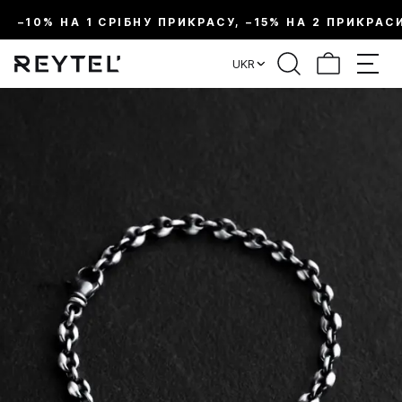
–10% НА 1 СРІБНУ ПРИКРАСУ, –15% НА 2 ПРИКРАС
UKR