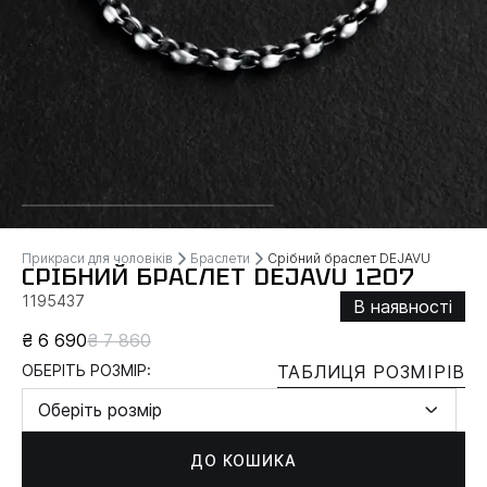
Прикраси для чоловіків
Браслети
Срібний браслет DEJAVU
СРІБНИЙ БРАСЛЕТ DEJAVU 1207
1195437
В наявності
₴ 6 690
₴ 7 860
ОБЕРІТЬ РОЗМІР:
ТАБЛИЦЯ РОЗМІРІВ
Оберіть розмір
ДО КОШИКА