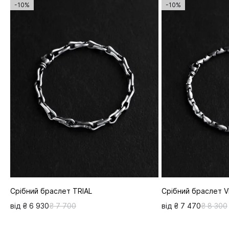
-10%
-10%
Срібний браслет TRIAL
Срібний браслет 
від ₴ 6 930
₴ 7 700
від ₴ 7 470
₴ 8 300