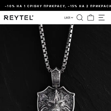
–10% НА 1 СРІБНУ ПРИКРАСУ, –15% НА 2 ПРИКРАС
UKR