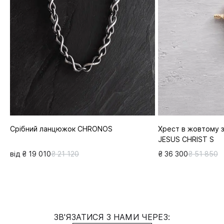
Срібний ланцюжок CHRONOS
Хрест в жовтому з
JESUS CHRIST S
від ₴ 19 010
₴ 21 120
₴ 36 300
₴ 51 850
ЗВ'ЯЗАТИСЯ З НАМИ ЧЕРЕЗ: