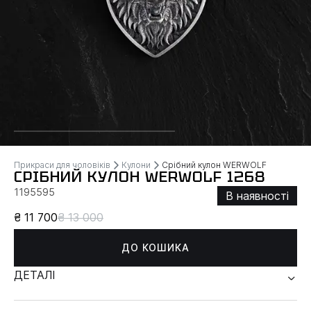
Прикраси для чоловіків
Кулони
Срібний кулон WERWOLF
СРІБНИЙ КУЛОН WERWOLF 1268
1195595
В наявності
₴ 11 700
₴ 13 000
ДО КОШИКА
ДЕТАЛІ