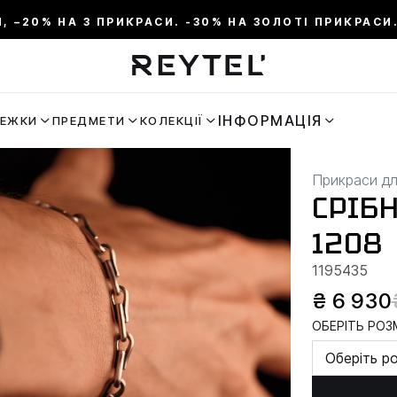
И, –20% НА 3 ПРИКРАСИ. -30% НА ЗОЛОТІ ПРИКРАСИ.
ІНФОРМАЦІЯ
РЕЖКИ
ПРЕДМЕТИ
КОЛЕКЦІЇ
Прикраси дл
СРІБ
1208
1195435
₴ 6 930
ОБЕРІТЬ РОЗМ
Оберіть р