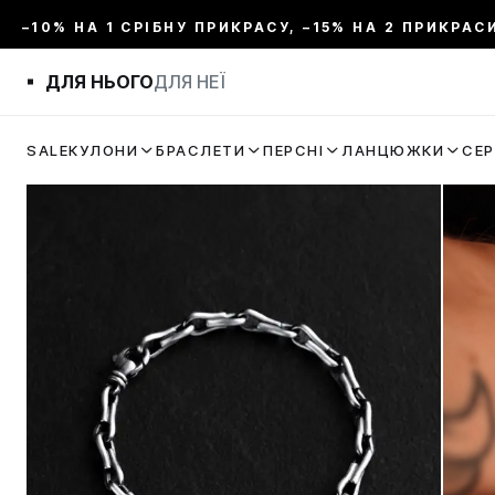
–10% НА 1 СРІБНУ ПРИКРАСУ, –15% НА 2 ПРИКРАС
ДЛЯ НЬОГО
ДЛЯ НЕЇ
SALE
КУЛОНИ
БРАСЛЕТИ
ПЕРСНІ
ЛАНЦЮЖКИ
СЕ