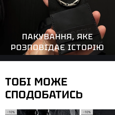
ПАКУВАННЯ, ЯКЕ
РОЗПОВІДАЄ ІСТОРІЮ
ТОБІ МОЖЕ
СПОДОБАТИСЬ
-10%
-10%