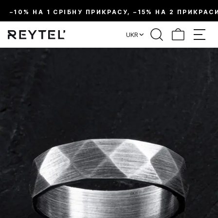
–10% НА 1 СРІБНУ ПРИКРАСУ, –15% НА 2 ПРИКРАС
UKR