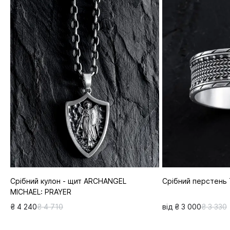
Срібний кулон - щит ARCHANGEL
Срібний перстень
MICHAEL: PRAYER
₴ 4 240
₴ 4 710
від ₴ 3 000
₴ 3 330