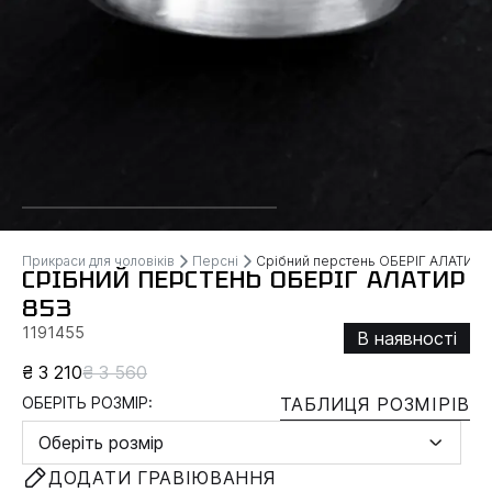
Прикраси для чоловіків
Персні
Срібний перстень ОБЕРІГ АЛАТИР
СРІБНИЙ ПЕРСТЕНЬ ОБЕРІГ АЛАТИР
853
1191455
В наявності
₴ 3 210
₴ 3 560
ОБЕРІТЬ РОЗМІР:
ТАБЛИЦЯ РОЗМІРІВ
Оберіть розмір
ДОДАТИ ГРАВІЮВАННЯ