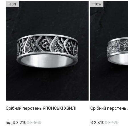
-10%
-10%
Срібний перстень ЯПОНСЬКІ ХВИЛІ
Срібний перстень
від ₴ 3 210
₴ 3 560
₴ 2 810
₴ 3 120