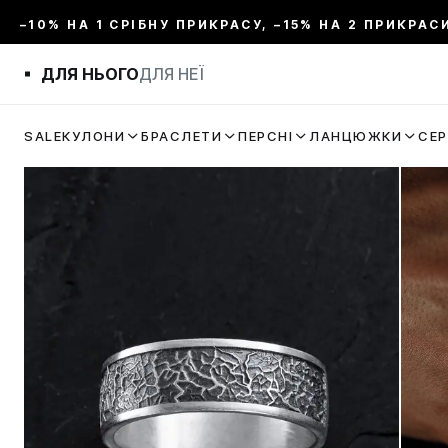
–10% НА 1 СРІБНУ ПРИКРАСУ, –15% НА 2 ПРИКРАС
ДЛЯ НЬОГО
ДЛЯ НЕЇ
SALE
КУЛОНИ
БРАСЛЕТИ
ПЕРСНІ
ЛАНЦЮЖКИ
СЕ