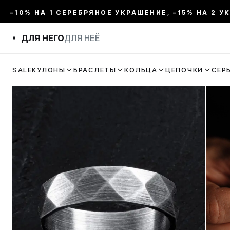
–10% НА 1 СЕРЕБРЯНОЕ УКРАШЕНИЕ, –15% НА 2 У
ДЛЯ НЕГО
ДЛЯ НЕЁ
SALE
КУЛОНЫ
БРАСЛЕТЫ
КОЛЬЦА
ЦЕПОЧКИ
СЕР