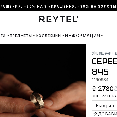
КРАШЕНИЯ, –20% НА 3 УКРАШЕНИЯ. -30% НА ЗОЛОТЫ
ИНФОРМАЦИЯ
ЬГИ
ПРЕДМЕТЫ
КОЛЛЕКЦИИ
Украшения 
СЕРЕ
845
1190934
₴ 2780
ВЫБЕРИТЕ РА
Выберите 
ДОБАВИ