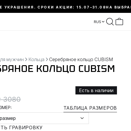
Е УКРАШЕНИЯ. СРОКИ АКЦИИ: 15.07–31.08
НА ВЫБРА
RUS
для мужчин
Кольца
Серебряное кольцо CUBISM
БРЯНОЕ КОЛЬЦО CUBISM
Есть в наличии
₴ 3080
ЗМЕР:
ТАБЛИЦА РАЗМЕРОВ
размер
ТЬ ГРАВИРОВКУ