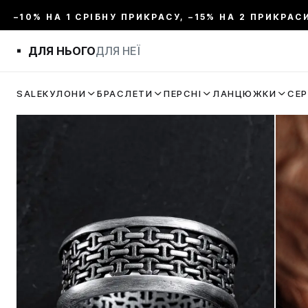
–10% НА 1 СРІБНУ ПРИКРАСУ, –15% НА 2 ПРИКРАС
ДЛЯ НЬОГО
ДЛЯ НЕЇ
SALE
КУЛОНИ
БРАСЛЕТИ
ПЕРСНІ
ЛАНЦЮЖКИ
СЕ