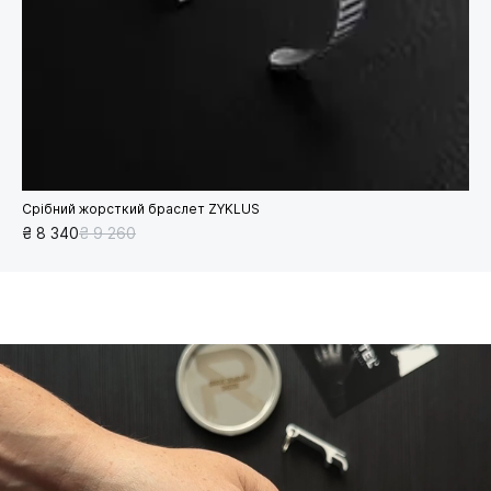
Срібний жорсткий браслет ZYKLUS
₴ 8 340
₴ 9 260