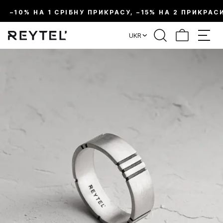
–10% НА 1 СРІБНУ ПРИКРАСУ, –15% НА 2 ПРИКРАС
UKR