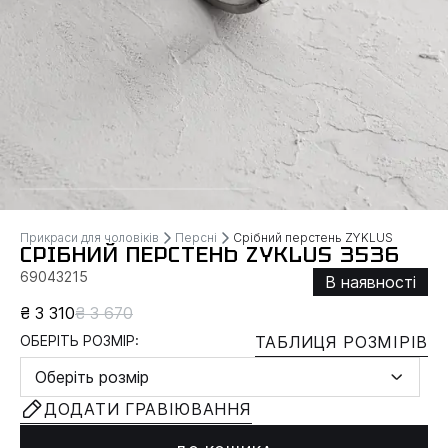
Прикраси для чоловіків
Персні
Срібний перстень ZYKLUS
СРІБНИЙ ПЕРСТЕНЬ ZYKLUS 3536
69043215
В наявності
₴ 3 310
₴ 3 670
ОБЕРІТЬ РОЗМІР:
ТАБЛИЦЯ РОЗМІРІВ
Оберіть розмір
ДОДАТИ ГРАВІЮВАННЯ