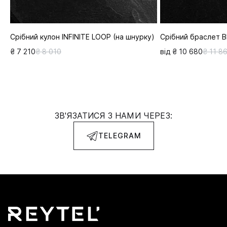
Срібний кулон INFINITE LOOP (на шнурку)
Срібний браслет 
₴ 7 210
₴ 8 010
від ₴ 10 680
₴ 11 8
ЗВ'ЯЗАТИСЯ З НАМИ ЧЕРЕЗ:
TELEGRAM