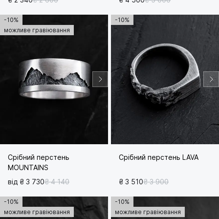
-10%
-10%
можливе гравіювання
Срібний перстень
Срібний перстень LAVA
MOUNTAINS
від ₴ 3 730
₴ 4 140
₴ 3 510
₴ 3 900
-10%
-10%
можливе гравіювання
можливе гравіювання