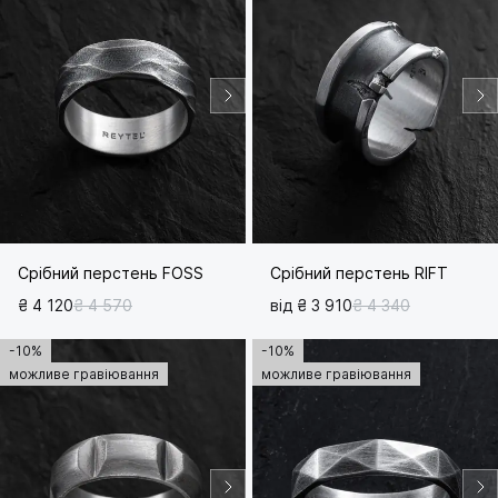
Срібний перстень FOSS
Срібний перстень RIFT
₴ 4 120
₴ 4 570
від ₴ 3 910
₴ 4 340
-10%
-10%
можливе гравіювання
можливе гравіювання