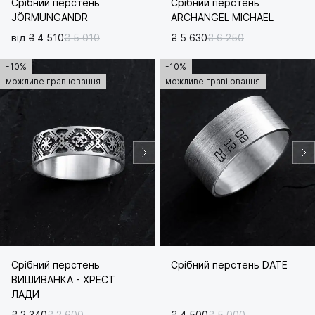
Срібний перстень
Срібний перстень
JÖRMUNGANDR
ARCHANGEL MICHAEL
від ₴ 4 510
₴ 5 010
₴ 5 630
₴ 6 250
-10%
-10%
можливе гравіювання
можливе гравіювання
Срібний перстень
Срібний перстень DATE
ВИШИВАНКА - ХРЕСТ
ЛАДИ
₴ 2 340
₴ 2 600
₴ 4 500
₴ 5 000