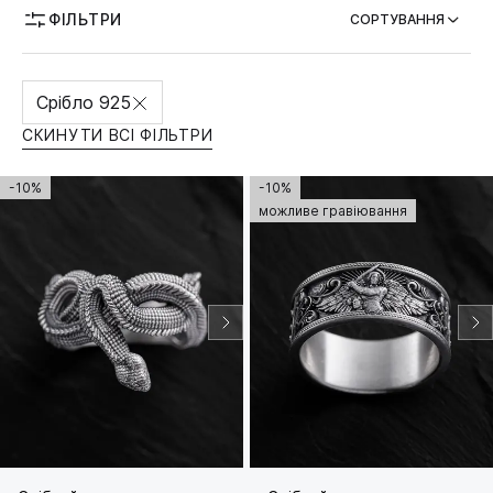
ФІЛЬТРИ
СОРТУВАННЯ
МОЖЛИВІСТЬ ГРАВІЮВАННЯ
Срібло 925
СКИНУТИ ВСІ ФІЛЬТРИ
-10%
-10%
можливе гравіювання