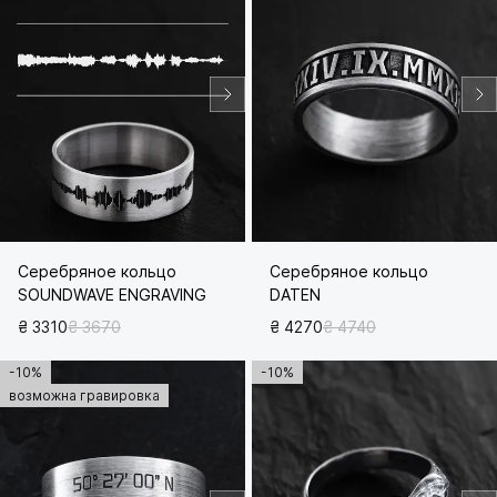
Серебряное кольцо
Серебряное кольцо
SOUNDWAVE ENGRAVING
DATEN
₴ 3310
₴ 3670
₴ 4270
₴ 4740
-10%
-10%
возможна гравировка