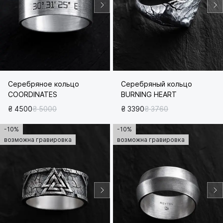
Серебряное кольцо
Серебряный кольцо
COORDINATES
BURNING HEART
₴ 4500
₴ 5000
₴ 3390
₴ 3760
-10%
-10%
возможна гравировка
возможна гравировка