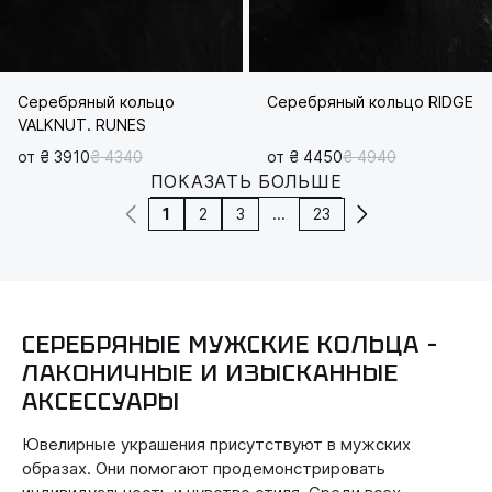
Серебряный кольцо
Серебряный кольцо RIDGE
VALKNUT. RUNES
от ₴ 3910
₴ 4340
от ₴ 4450
₴ 4940
ПОКАЗАТЬ БОЛЬШЕ
1
2
3
...
23
СЕРЕБРЯНЫЕ МУЖСКИЕ КОЛЬЦА –
ЛАКОНИЧНЫЕ И ИЗЫСКАННЫЕ
АКСЕССУАРЫ
Ювелирные украшения присутствуют в мужских
образах. Они помогают продемонстрировать