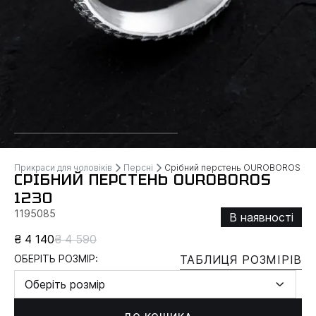
Прикраси для чоловіків
Персні
Срібний перстень OUROBOROS
СРІБНИЙ ПЕРСТЕНЬ OUROBOROS
1230
1195085
В наявності
₴ 4 140
₴ 4 590
ОБЕРІТЬ РОЗМІР:
ТАБЛИЦЯ РОЗМІРІВ
Оберіть розмір