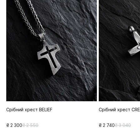
Срібний хрест BELIEF
Срібний хрест CR
₴ 2 300
₴ 2 550
₴ 2 740
₴ 3 040