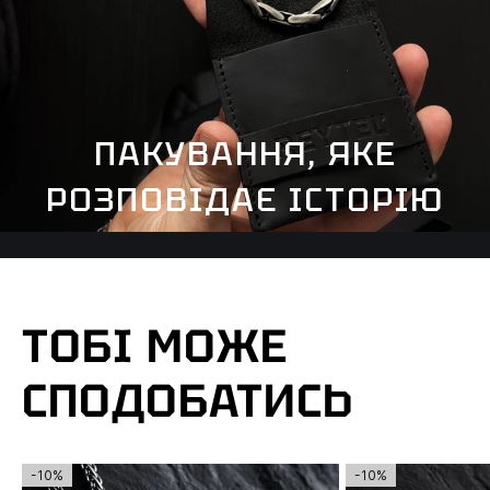
ПАКУВАННЯ, ЯКЕ
РОЗПОВІДАЄ ІСТОРІЮ
ТОБІ МОЖЕ
СПОДОБАТИСЬ
-10%
-10%