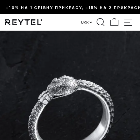
–10% НА 1 СРІБНУ ПРИКРАСУ, –15% НА 2 ПРИКРАС
UKR