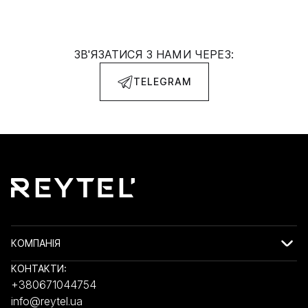
ЗВ'ЯЗАТИСЯ З НАМИ ЧЕРЕЗ:
TELEGRAM
КОМПАНІЯ
КОНТАКТИ:
+380671044754
info@reytel.ua