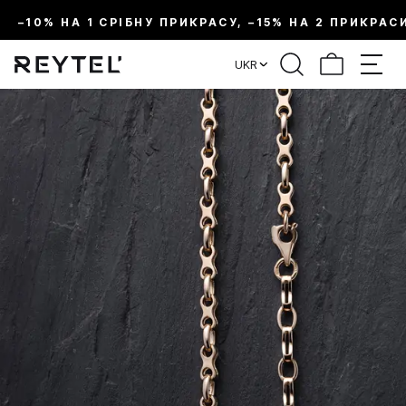
–10% НА 1 СРІБНУ ПРИКРАСУ, –15% НА 2 ПРИКРАС
UKR