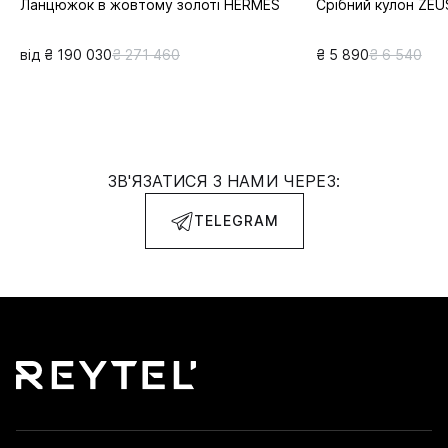
Ланцюжок в жовтому золоті HERMES
Срібний кулон ZEU
від ₴ 190 030
₴ 271 460
₴ 5 890
₴ 6 540
ЗВ'ЯЗАТИСЯ З НАМИ ЧЕРЕЗ:
TELEGRAM