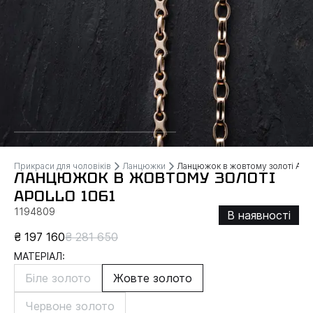
Прикраси для чоловіків
Ланцюжки
Ланцюжок в жовтому золоті AP
ЛАНЦЮЖОК В ЖОВТОМУ ЗОЛОТІ
APOLLO 1061
1194809
В наявності
₴ 197 160
₴ 281 650
МАТЕРІАЛ:
Біле золото
Жовте золото
Червоне золото