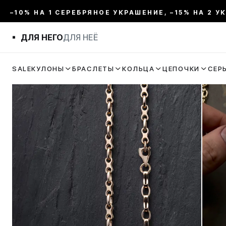
–10% НА 1 СЕРЕБРЯНОЕ УКРАШЕНИЕ, –15% НА 2 У
ДЛЯ НЕГО
ДЛЯ НЕЁ
SALE
КУЛОНЫ
БРАСЛЕТЫ
КОЛЬЦА
ЦЕПОЧКИ
СЕР