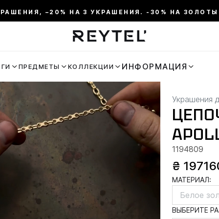
КРАШЕНИЯ, –20% НА 3 УКРАШЕНИЯ. -30% НА ЗОЛОТЫ
ИНФОРМАЦИЯ
ЬГИ
ПРЕДМЕТЫ
КОЛЛЕКЦИИ
Украшения 
ЦЕПО
APOL
1194809
₴ 19716
МАТЕРИАЛ:
Белое зо
ВЫБЕРИТЕ РА