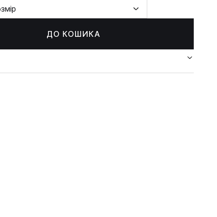
озмір
ДО КОШИКА