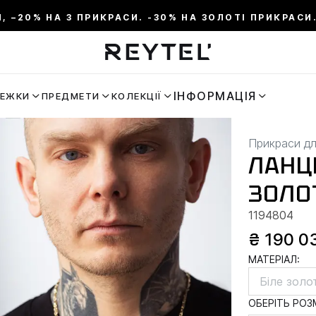
И, –20% НА 3 ПРИКРАСИ. -30% НА ЗОЛОТІ ПРИКРАСИ.
ІНФОРМАЦІЯ
РЕЖКИ
ПРЕДМЕТИ
КОЛЕКЦІЇ
Прикраси дл
ЛАНЦ
ЗОЛО
1194804
₴ 190 0
МАТЕРІАЛ:
Біле золо
ОБЕРІТЬ РОЗМ