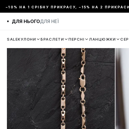
–10% НА 1 СРІБНУ ПРИКРАСУ, –15% НА 2 ПРИКРАС
ДЛЯ НЬОГО
ДЛЯ НЕЇ
SALE
КУЛОНИ
БРАСЛЕТИ
ПЕРСНІ
ЛАНЦЮЖКИ
СЕ