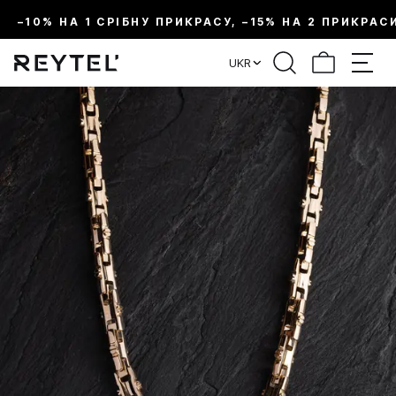
–10% НА 1 СРІБНУ ПРИКРАСУ, –15% НА 2 ПРИКРАС
UKR