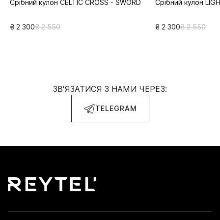
Срібний кулон CELTIC CROSS - SWORD
Срібний кулон LIG
₴ 2 300
₴ 2 550
₴ 2 300
₴ 2 550
ЗВ'ЯЗАТИСЯ З НАМИ ЧЕРЕЗ:
TELEGRAM