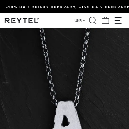
–10% НА 1 СРІБНУ ПРИКРАСУ, –15% НА 2 ПРИКРАС
UKR