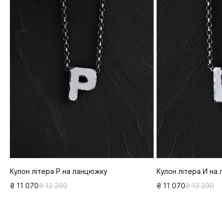
Кулон літера Р на ланцюжку
Кулон літера И на
₴ 11 070
₴ 12 290
₴ 11 070
₴ 12 290