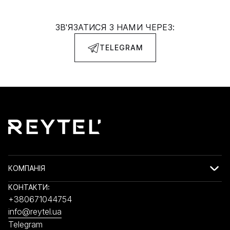
ЗВ'ЯЗАТИСЯ З НАМИ ЧЕРЕЗ:
TELEGRAM
КОМПАНІЯ
КОНТАКТИ:
+380671044754
info@reytel.ua
Telegram