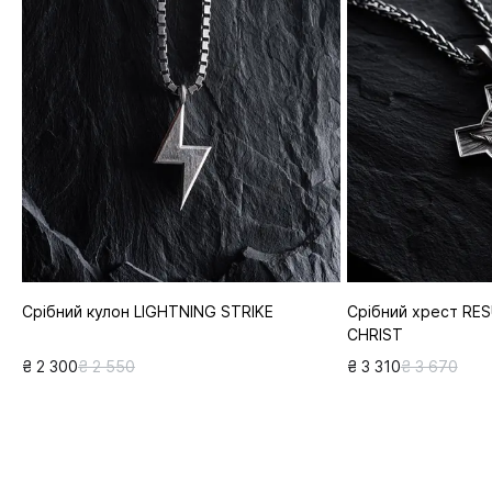
Срібний кулон LIGHTNING STRIKE
Срібний хрест RE
CHRIST
₴ 2 300
₴ 2 550
₴ 3 310
₴ 3 670