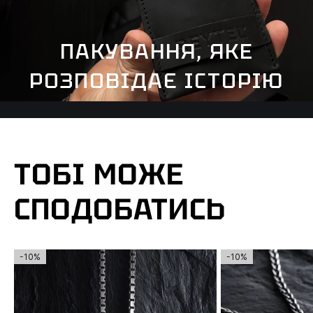
ПАКУВАННЯ, ЯКЕ
РОЗПОВІДАЄ ІСТОРІЮ
ТОБІ МОЖЕ
СПОДОБАТИСЬ
-10%
-10%