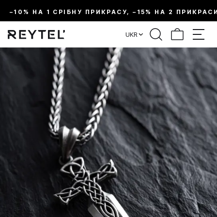
–10% НА 1 СРІБНУ ПРИКРАСУ, –15% НА 2 ПРИКРАС
UKR