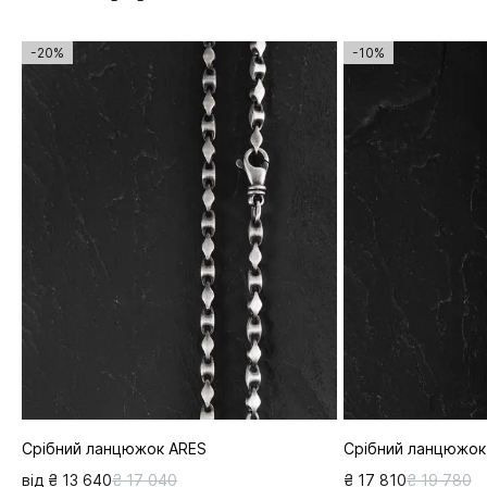
-20%
-10%
Срібний ланцюжок ARES
Срібний ланцюжок
від ₴ 13 640
₴ 17 040
₴ 17 810
₴ 19 780