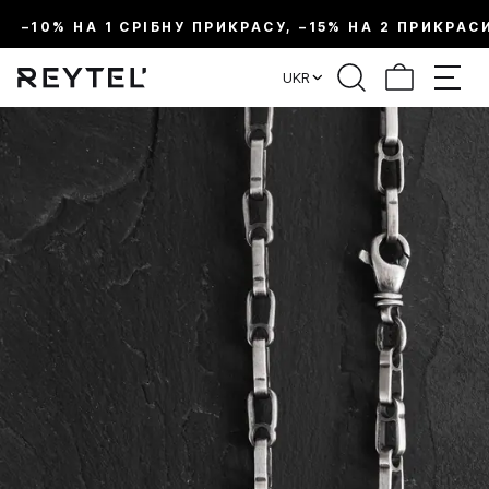
–10% НА 1 СРІБНУ ПРИКРАСУ, –15% НА 2 ПРИКРАС
UKR