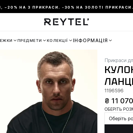
И, –20% НА 3 ПРИКРАСИ. -30% НА ЗОЛОТІ ПРИКРАСИ.
ІНФОРМАЦІЯ
РЕЖКИ
ПРЕДМЕТИ
КОЛЕКЦІЇ
Прикраси дл
КУЛОН
ЛАНЦ
1196596
₴ 11 07
ОБЕРІТЬ РОЗМ
Оберіть р