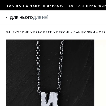
–10% НА 1 СРІБНУ ПРИКРАСУ, –15% НА 2 ПРИКРАС
ДЛЯ НЬОГО
ДЛЯ НЕЇ
SALE
КУЛОНИ
БРАСЛЕТИ
ПЕРСНІ
ЛАНЦЮЖКИ
СЕ