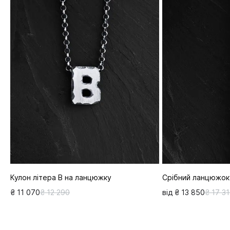
Кулон літера В на ланцюжку
Срібний ланцюжок
₴ 11 070
₴ 12 290
від ₴ 13 850
₴ 17 3