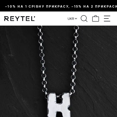
–10% НА 1 СРІБНУ ПРИКРАСУ, –15% НА 2 ПРИКРАС
UKR