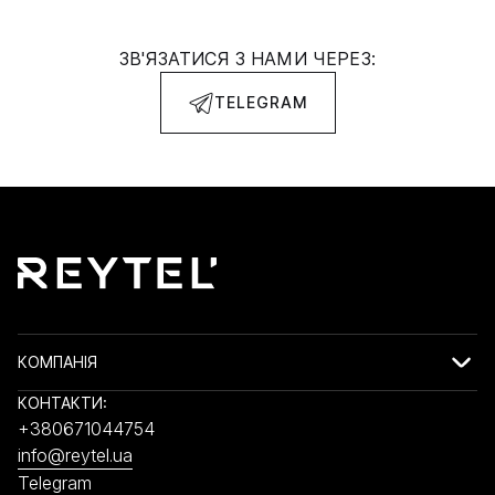
ЗВ'ЯЗАТИСЯ З НАМИ ЧЕРЕЗ:
TELEGRAM
КОМПАНІЯ
КОНТАКТИ:
+380671044754
info@reytel.ua
Telegram