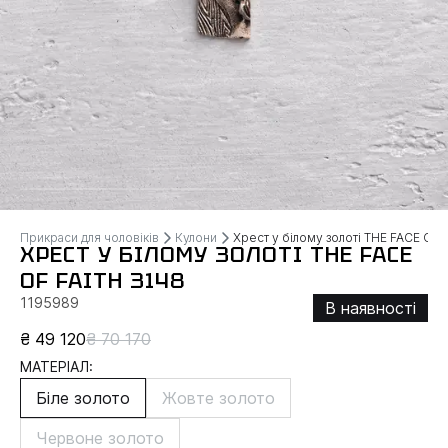
Прикраси для чоловіків
Кулони
Хрест у білому золоті THE FACE OF 
ХРЕСТ У БІЛОМУ ЗОЛОТІ THE FACE
OF FAITH 3148
1195989
В наявності
₴ 49 120
₴ 70 170
МАТЕРІАЛ:
Біле золото
Жовте золото
Червоне золото