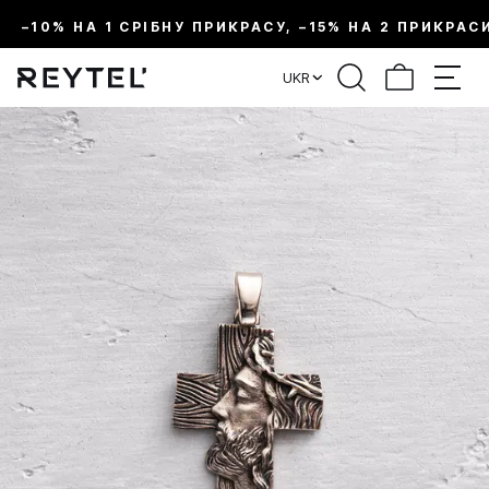
–10% НА 1 СРІБНУ ПРИКРАСУ, –15% НА 2 ПРИКРАС
UKR