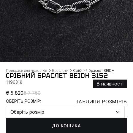
Прикраси для чоловіків
Браслети
Срібний браслет BEIDH
СРІБНИЙ БРАСЛЕТ BEIDH 3152
1196318
В наявності
₴ 5 820
₴ 7 750
ОБЕРІТЬ РОЗМІР:
ТАБЛИЦЯ РОЗМІРІВ
Оберіть розмір
ДО КОШИКА