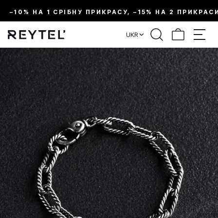
–10% НА 1 СРІБНУ ПРИКРАСУ, –15% НА 2 ПРИКРАС
UKR