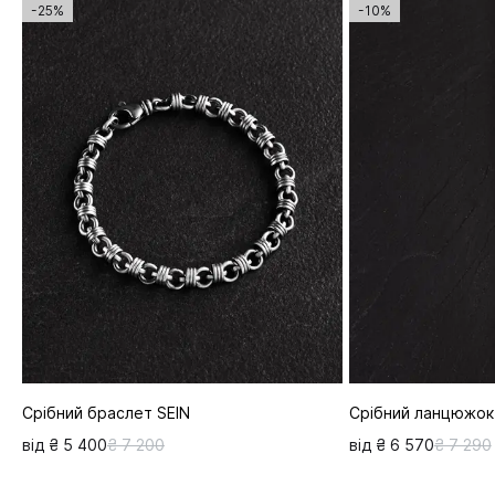
-25%
-10%
Срібний браслет SEIN
Срібний ланцюжо
від ₴ 5 400
₴ 7 200
від ₴ 6 570
₴ 7 290