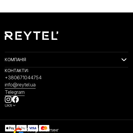
КОМПАНІЯ
КОНТАКТИ:
+380671044754
info@reytel.ua
Telegram
UKR
Google
Рейтинг