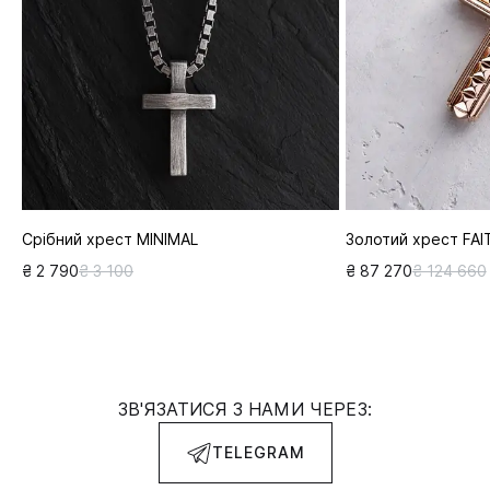
Срібний хрест MINIMAL
Золотий хрест FAI
₴ 2 790
₴ 3 100
₴ 87 270
₴ 124 660
ЗВ'ЯЗАТИСЯ З НАМИ ЧЕРЕЗ:
TELEGRAM