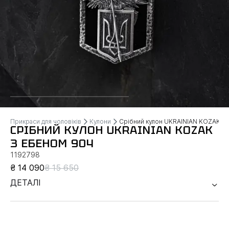
Прикраси для чоловіків
Кулони
Срібний кулон UKRAINIAN KOZAK з
СРІБНИЙ КУЛОН UKRAINIAN KOZAK
З ЕБЕНОМ 904
1192798
₴ 14 090
₴ 15 650
ДЕТАЛІ