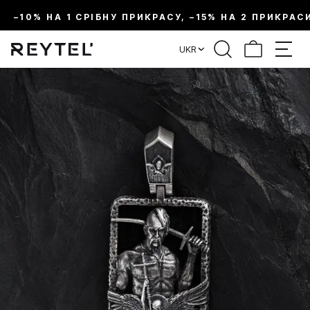
–10% НА 1 СРІБНУ ПРИКРАСУ, –15% НА 2 ПРИКРАС
UKR