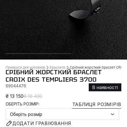
Прикраси для чоловіків
Браслети
Срібний жорсткий браслет CROI
СРІБНИЙ ЖОРСТКИЙ БРАСЛЕТ
CROIX DES TEMPLIERS 3700
69044476
В наявності
₴ 13 150
₴ 16 430
ОБЕРІТЬ РОЗМІР:
ТАБЛИЦЯ РОЗМІРІВ
Оберіть розмір
ДОДАТИ ГРАВІЮВАННЯ