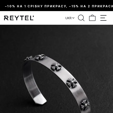
–10% НА 1 СРІБНУ ПРИКРАСУ, –15% НА 2 ПРИКРАС
UKR