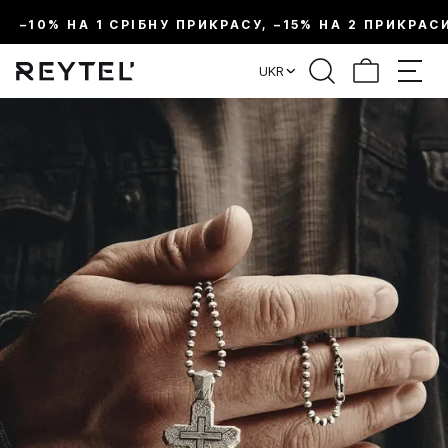
–10% НА 1 СРІБНУ ПРИКРАСУ, –15% НА 2 ПРИКРАС
UKR