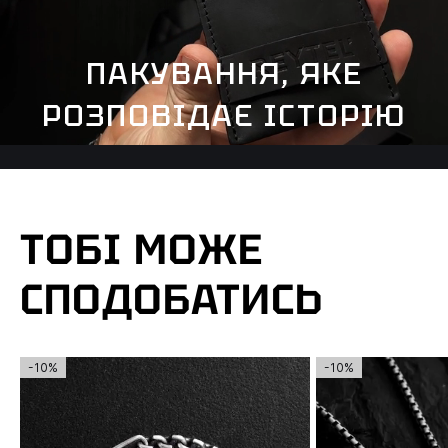
ПАКУВАННЯ, ЯКЕ
РОЗПОВІДАЄ ІСТОРІЮ
ТОБІ МОЖЕ
СПОДОБАТИСЬ
-10%
-10%