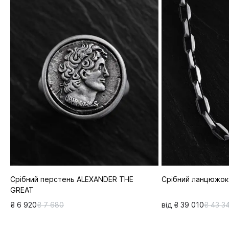
Срібний перстень ALEXANDER THE
Срібний ланцюжок
GREAT
₴ 6 920
₴ 7 680
від ₴ 39 010
₴ 43 3