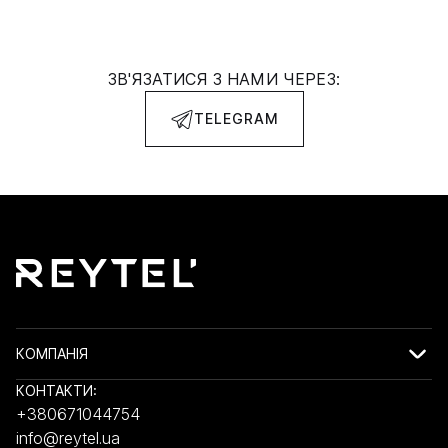
ЗВ'ЯЗАТИСЯ З НАМИ ЧЕРЕЗ:
TELEGRAM
КОМПАНІЯ
КОНТАКТИ:
+380671044754
info@reytel.ua