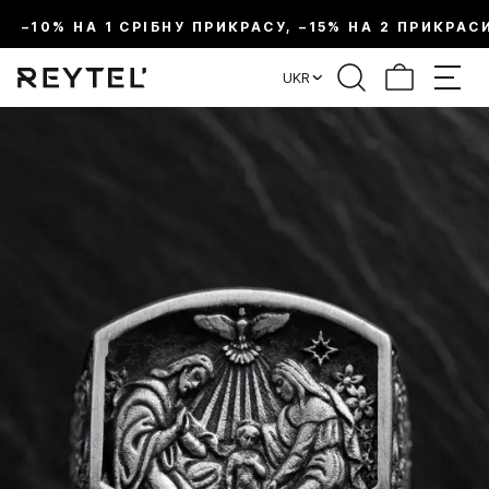
–10% НА 1 СРІБНУ ПРИКРАСУ, –15% НА 2 ПРИКРАС
UKR