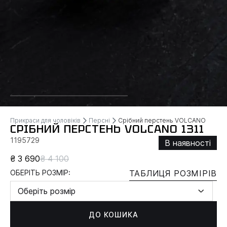
Прикраси для чоловіків
Персні
Срібний перстень VOLCANO
СРІБНИЙ ПЕРСТЕНЬ VOLCANO 1311
1195729
В наявності
₴ 3 690
₴ 4 100
ОБЕРІТЬ РОЗМІР:
ТАБЛИЦЯ РОЗМІРІВ
Оберіть розмір
ДО КОШИКА