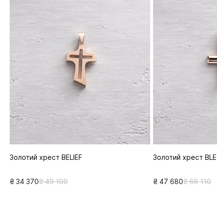
Золотий хрест BELIEF
Золотий хрест BL
₴ 34 370
₴ 49 100
₴ 47 680
₴ 68 110