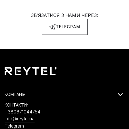
ЗВ'ЯЗАТИСЯ З НАМИ ЧЕРЕЗ:
TELEGRAM
КОМПАНІЯ
КОНТАКТИ:
+380671044754
info@reytel.ua
Telegram