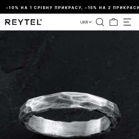
–10% НА 1 СРІБНУ ПРИКРАСУ, –15% НА 2 ПРИКРАС
UKR