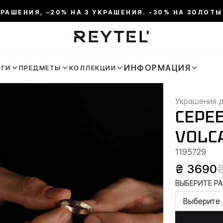
КРАШЕНИЯ, –20% НА 3 УКРАШЕНИЯ. -30% НА ЗОЛОТЫ
ИНФОРМАЦИЯ
ЬГИ
ПРЕДМЕТЫ
КОЛЛЕКЦИИ
Украшения 
СЕРЕ
VOLCA
1195729
₴ 3690
ВЫБЕРИТЕ РА
Выберите 