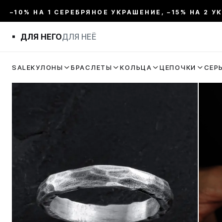
–10% НА 1 СЕРЕБРЯНОЕ УКРАШЕНИЕ, –15% НА 2 У
ДЛЯ НЕГО
ДЛЯ НЕЁ
SALE
КУЛОНЫ
БРАСЛЕТЫ
КОЛЬЦА
ЦЕПОЧКИ
СЕР