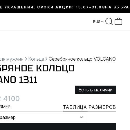
Е УКРАШЕНИЯ. СРОКИ АКЦИИ: 15.07–31.08
НА ВЫБРА
RUS
для мужчин
Кольца
Серебряное кольцо VOLCANO
БРЯНОЕ КОЛЬЦО
NO 1311
Есть в наличии
₴ 4100
ЗМЕР:
ТАБЛИЦА РАЗМЕРОВ
размер