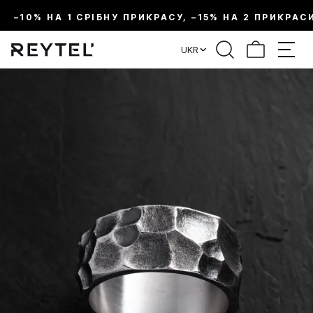
–10% НА 1 СРІБНУ ПРИКРАСУ, –15% НА 2 ПРИКРАС
UKR