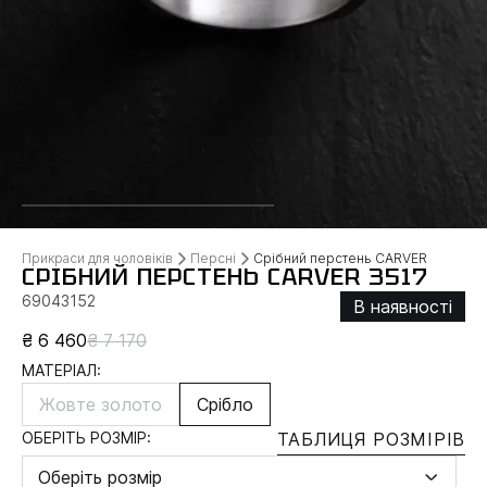
Прикраси для чоловіків
Персні
Срібний перстень CARVER
СРІБНИЙ ПЕРСТЕНЬ CARVER 3517
69043152
В наявності
₴ 6 460
₴ 7 170
МАТЕРІАЛ:
Жовте золото
Срібло
ОБЕРІТЬ РОЗМІР:
ТАБЛИЦЯ РОЗМІРІВ
Оберіть розмір