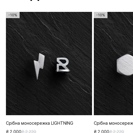
-10%
-10%
Срібна моносережка LIGHTNING
Срібна моносере
₴ 2 000
₴ 2 220
₴ 2 000
₴ 2 220