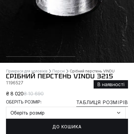
Прикраси для чоловіків
Персні
Срібний перстень VINDU
СРІБНИЙ ПЕРСТЕНЬ VINDU 3215
1196527
В наявності
₴ 8 020
₴ 10 690
ОБЕРІТЬ РОЗМІР:
ТАБЛИЦЯ РОЗМІРІВ
Оберіть розмір
ДО КОШИКА