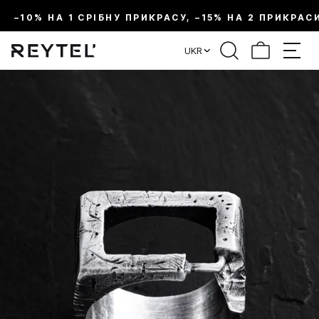
–10% НА 1 СРІБНУ ПРИКРАСУ, –15% НА 2 ПРИКРАС
UKR