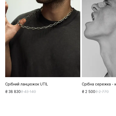
Срібний ланцюжок UTIL
Срібна сережка - 
₴ 38 830
₴ 43 140
₴ 2 500
₴ 2 770