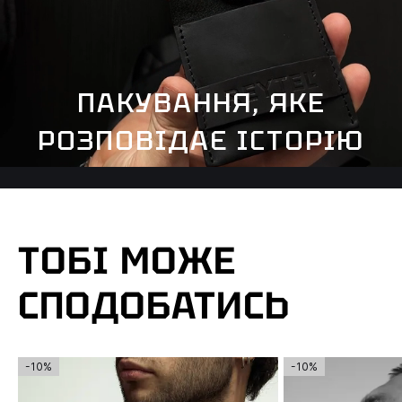
ПАКУВАННЯ, ЯКЕ
РОЗПОВІДАЄ ІСТОРІЮ
ТОБІ МОЖЕ
СПОДОБАТИСЬ
-10%
-10%