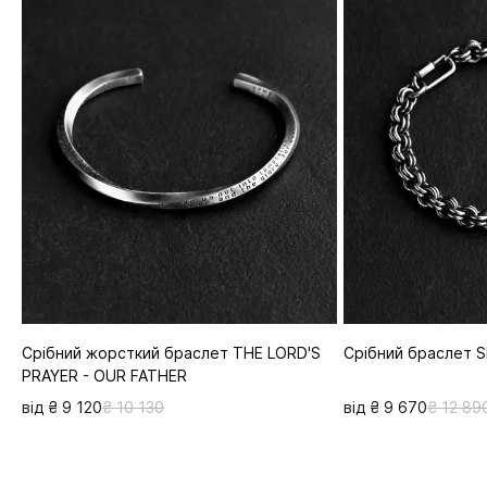
Срібний жорсткий браслет THE LORD'S
Срібний браслет S
PRAYER - OUR FATHER
від ₴ 9 120
₴ 10 130
від ₴ 9 670
₴ 12 89