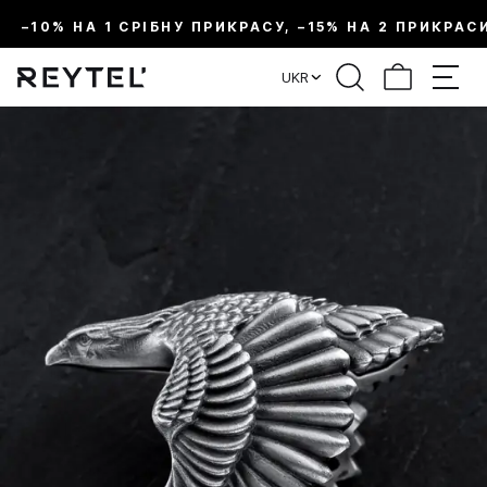
–10% НА 1 СРІБНУ ПРИКРАСУ, –15% НА 2 ПРИКРАС
UKR