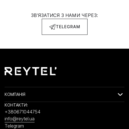
ЗВ'ЯЗАТИСЯ З НАМИ ЧЕРЕЗ:
TELEGRAM
КОМПАНІЯ
КОНТАКТИ:
+380671044754
info@reytel.ua
Telegram