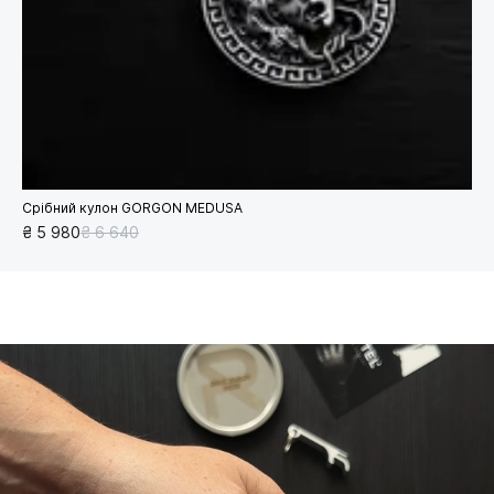
Срібний кулон GORGON MEDUSA
₴ 5 980
₴ 6 640