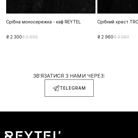
Срібна моносережка - каф REYTEL
Срібний хрест TR
₴ 2 300
₴ 2 550
₴ 2 960
₴ 3 280
ЗВ'ЯЗАТИСЯ З НАМИ ЧЕРЕЗ:
TELEGRAM