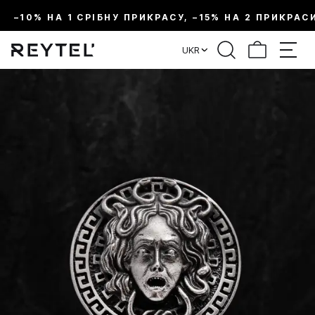
–10% НА 1 СРІБНУ ПРИКРАСУ, –15% НА 2 ПРИКРАС
UKR