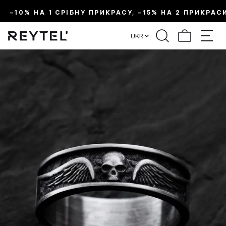
–10% НА 1 СРІБНУ ПРИКРАСУ, –15% НА 2 ПРИКРАС
UKR