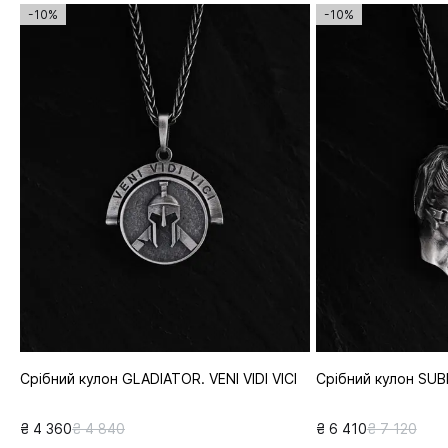
-10%
-10%
Срібний кулон GLADIATOR. VENI VIDI VICI
Срібний кулон SUB
₴ 4 360
₴ 4 840
₴ 6 410
₴ 7 120