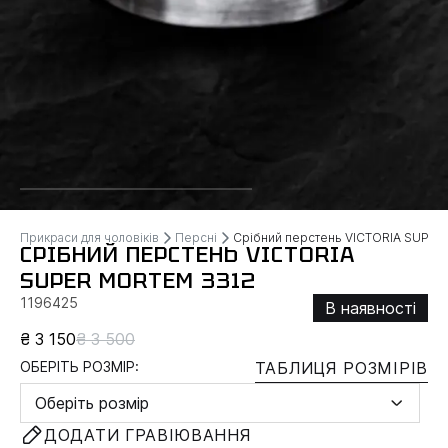
Прикраси для чоловіків
Персні
Срібний перстень VICTORIA SUPE
СРІБНИЙ ПЕРСТЕНЬ VICTORIA
SUPER MORTEM 3312
1196425
В наявності
₴ 3 150
₴ 3 500
ОБЕРІТЬ РОЗМІР:
ТАБЛИЦЯ РОЗМІРІВ
Оберіть розмір
ДОДАТИ ГРАВІЮВАННЯ