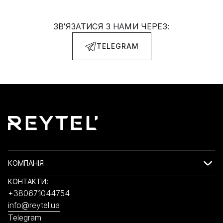
ЗВ'ЯЗАТИСЯ З НАМИ ЧЕРЕЗ:
TELEGRAM
КОМПАНІЯ
КОНТАКТИ:
+380671044754
info@reytel.ua
Telegram