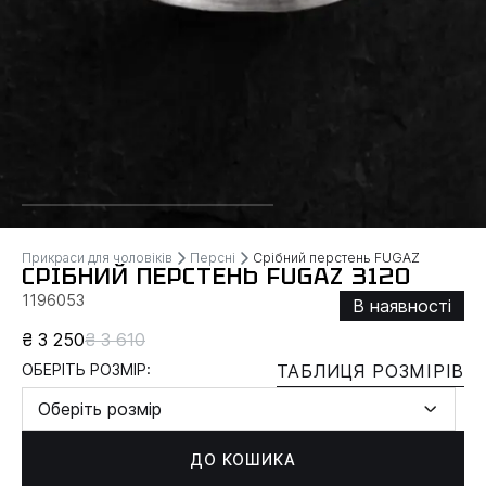
Прикраси для чоловіків
Персні
Срібний перстень FUGAZ
СРІБНИЙ ПЕРСТЕНЬ FUGAZ 3120
1196053
В наявності
₴ 3 250
₴ 3 610
ОБЕРІТЬ РОЗМІР:
ТАБЛИЦЯ РОЗМІРІВ
Оберіть розмір
ДО КОШИКА