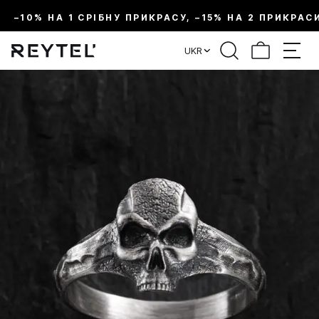
–10% НА 1 СРІБНУ ПРИКРАСУ, –15% НА 2 ПРИКРАС
UKR