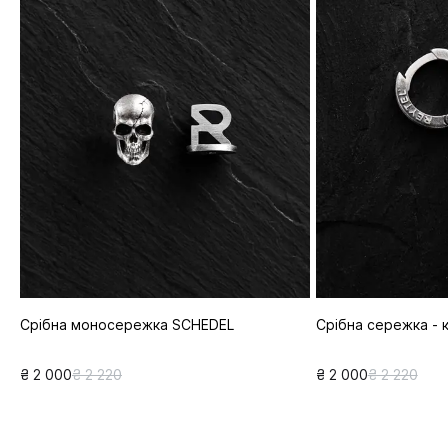
Срібна моносережка SCHEDEL
Срібна сережка - 
₴ 2 000
₴ 2 220
₴ 2 000
₴ 2 220