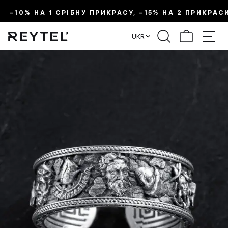
–10% НА 1 СРІБНУ ПРИКРАСУ, –15% НА 2 ПРИКРАС
UKR