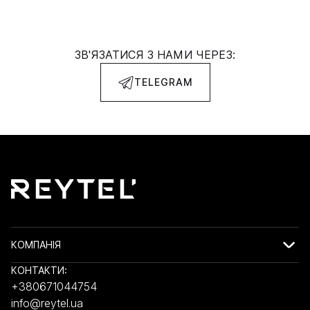
ЗВ'ЯЗАТИСЯ З НАМИ ЧЕРЕЗ:
TELEGRAM
КОМПАНІЯ
КОНТАКТИ:
+380671044754
info@reytel.ua