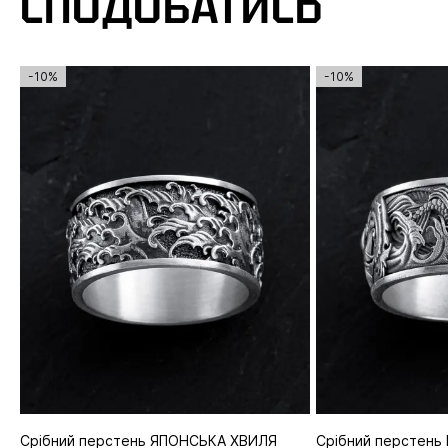
СПОДОБАТИСЬ
-10%
-10%
Срібний перстень ЯПОНСЬКА ХВИЛЯ
Срібний перстень 