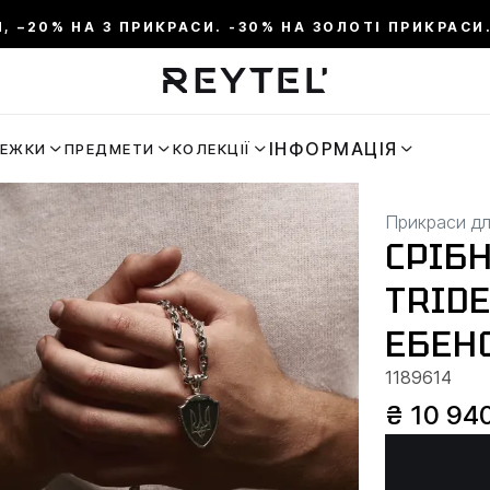
И, –20% НА 3 ПРИКРАСИ. -30% НА ЗОЛОТІ ПРИКРАСИ.
ІНФОРМАЦІЯ
РЕЖКИ
ПРЕДМЕТИ
КОЛЕКЦІЇ
Прикраси дл
СРІБ
TRIDE
ЕБЕН
1189614
₴ 10 94